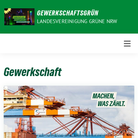
Weiter
zum
GEWERKSCHAFTSGRÜN
Inhalt
LANDESVEREINIGUNG GRÜNE NRW
Gewerkschaft