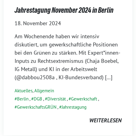
Jahrestagung November 2024 in Berlin
18. November 2024
Am Wochenende haben wir intensiv
diskutiert, um gewerkschaftliche Positionen
bei den Grünen zu stärken. Mit Expert*innen-
Inputs zu Rechtsextremismus (Chaja Boebel,
IG Metall) und KI in der Arbeitswelt
(@dabbou2508a , KI-Bundesverband) […]
Aktuelles
,
Allgemein
Berlin
,
DGB
,
Diversität
,
Gewerkschaft
,
GewerkschaftsGRÜN
,
Jahrestagung
WEITERLESEN