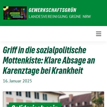
Weiter
zum
GEWERKSCHAFTSGRÜN
Inhalt
LANDESVEREINIGUNG GRÜNE NRW
Griff in die sozialpolitische
Mottenkiste: Klare Absage an
Karenztage bei Krankheit
16. Januar 2025