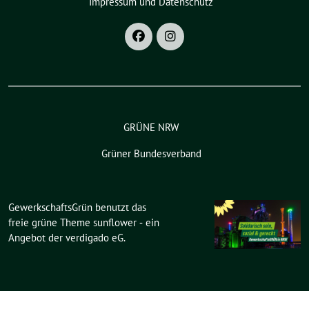
Impressum und Datenschutz
GRÜNE NRW
Grüner Bundesverband
GewerkschaftsGrün benutzt das
freie grüne Theme
sunflower
‐ ein
Angebot der
verdigado eG
.