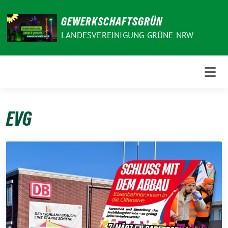
Weiter
zum
GEWERKSCHAFTSGRÜN
Inhalt
LANDESVEREINIGUNG GRÜNE NRW
EVG