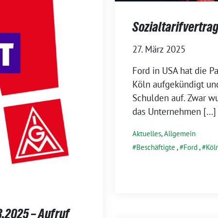
Sozialtarifvertra
27. März 2025
Ford in USA hat die P
Köln aufgekündigt un
Schulden auf. Zwar wu
das Unternehmen […]
Aktuelles
,
Allgemein
Beschäftigte
,
Ford
,
Köl
3.2025 – Aufruf