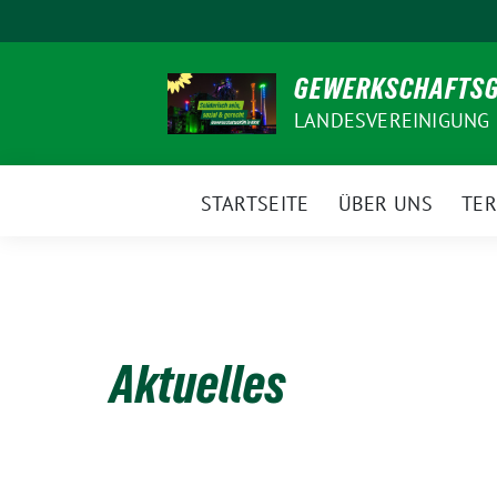
Weiter
zum
Inhalt
GEWERKSCHAFTS
LANDESVEREINIGUNG
STARTSEITE
ÜBER UNS
TER
Aktuelles