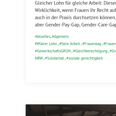
Gleicher Lohn für gleiche Arbeit: Diese
Wirklichkeit, wenn Frauen ihr Recht au
auch in der Praxis durchsetzen können. 
aber Gender-Pay-Gap, Gender-Care-Ga
Aktuelles
,
Allgemein
#fairer Lohn
,
faire Arbeit
,
Frauentag
,
Fraue
GewerkschaftsGRÜN
,
Gleichberechtigung
,
Gr
NRW
,
Solidarität
,
soziale gerechtigkeit