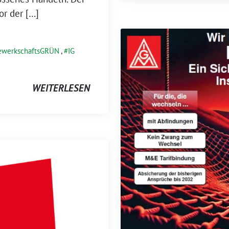
or der […]
ewerkschaftsGRÜN
,
IG
WEITERLESEN