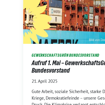
GEWERKSCHAFTSGRÜN BUNDESVORSTAND
Aufruf 1. Mai – GewerkschaftsG
Bundesvorstand
21. April 2025
Gute Arbeit, soziale Sicherheit, starke 
Kriege, Demokratiefeinde – unsere Gese
Druck. Die Klimakrise verlangt entsch