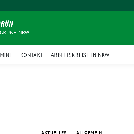
GRÜN
 GRÜNE NRW
MINE
KONTAKT
ARBEITSKREISE IN NRW
AKTUELLES
ALLGEMEIN