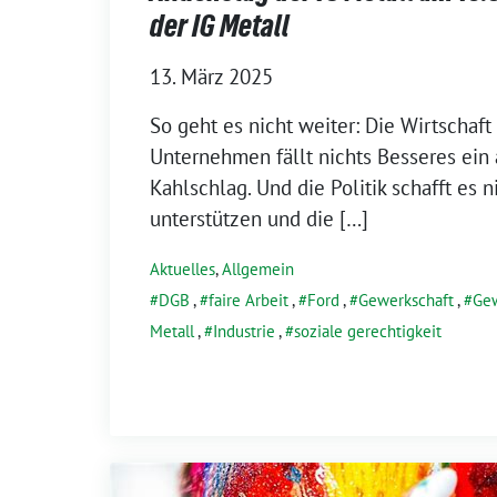
der IG Metall
13. März 2025
So geht es nicht weiter: Die Wirtschaft
Unternehmen fällt nichts Besseres ein 
Kahlschlag. Und die Politik schafft es ni
unterstützen und die […]
Aktuelles
,
Allgemein
DGB
,
faire Arbeit
,
Ford
,
Gewerkschaft
,
Ge
Metall
,
Industrie
,
soziale gerechtigkeit