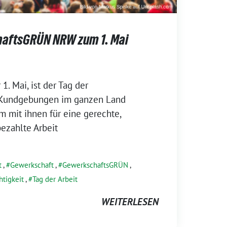
aftsGRÜN NRW zum 1. Mai
 1. Mai, ist der Tag der
 Kundgebungen im ganzen Land
m mit ihnen für eine gerechte,
bezahlte Arbeit
t
,
Gewerkschaft
,
GewerkschaftsGRÜN
,
htigkeit
,
Tag der Arbeit
WEITERLESEN