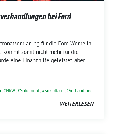
gverhandlungen bei Ford
atronatserklärung für die Ford Werke in
d kommt somit nicht mehr für die
rde eine Finanzhilfe geleistet, aber
n
,
NRW
,
Solidarität
,
Sozialtarif
,
Verhandlung
WEITERLESEN