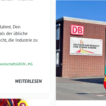
 lahmt. Den
als der übliche
cht, die Industrie zu
werkschaftsGRÜN
,
IG
WEITERLESEN